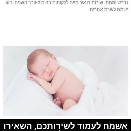
נדרש וממתן שירותים איכותיים ללקוחות רבים לאורך השנים. הוא
ישמח לשרת אחרים.
אשמח לעמוד לשירותכם, השאירו